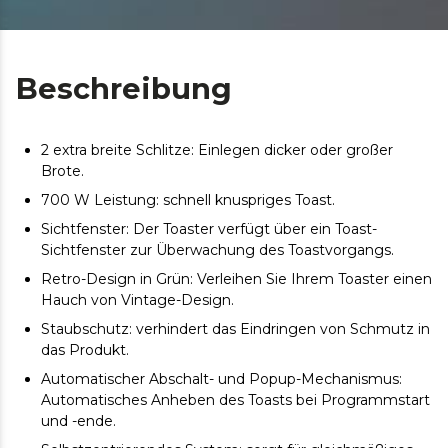
Beschreibung
2 extra breite Schlitze: Einlegen dicker oder großer
Brote.
700 W Leistung: schnell knuspriges Toast.
Sichtfenster: Der Toaster verfügt über ein Toast-
Sichtfenster zur Überwachung des Toastvorgangs.
Retro-Design in Grün: Verleihen Sie Ihrem Toaster einen
Hauch von Vintage-Design.
Staubschutz: verhindert das Eindringen von Schmutz in
das Produkt.
Automatischer Abschalt- und Popup-Mechanismus:
Automatisches Anheben des Toasts bei Programmstart
und -ende.