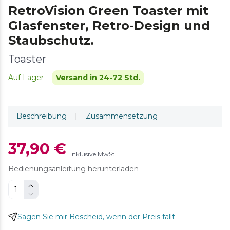
RetroVision Green Toaster mit
Glasfenster, Retro-Design und
Staubschutz.
Toaster
Auf Lager
Versand in 24-72 Std.
Beschreibung
|
Zusammensetzung
37,90 €
Inklusive MwSt.
Bedienungsanleitung herunterladen
Sagen Sie mir Bescheid, wenn der Preis fällt