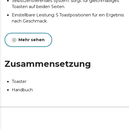
Selbstzentrierendes System: sorgt für gleichmäßiges
Toasten auf beiden Seiten.
Einstellbare Leistung: 5 Toastpositionen für ein Ergebnis
nach Geschmack.
Mehr sehen
Zusammensetzung
Toaster
Handbuch