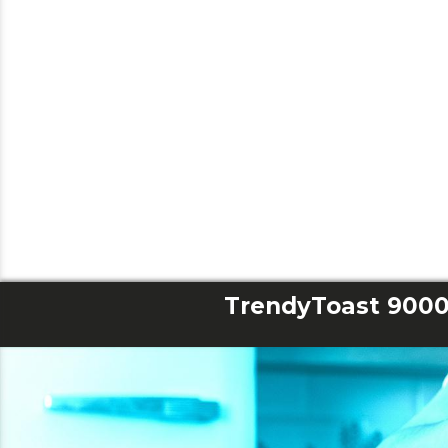
TrendyToast 900