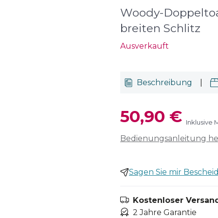
Woody-Doppeltoas
breiten Schlitz
Ausverkauft
Beschreibung
|
50,90 €
Inklusive 
Bedienungsanleitung h
Sagen Sie mir Bescheid,
Kostenloser Versand
2 Jahre Garantie