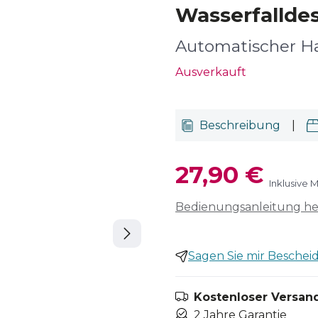
Wasserfalldes
Automatischer H
Ausverkauft
Beschreibung
|
27,90 €
Inklusive 
Bedienungsanleitung h
Sagen Sie mir Bescheid,
Kostenloser Versand
2 Jahre Garantie