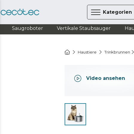
Kategorien
Saugroboter
Vertikale Staubsauger
Hau
Haustiere
Trinkbrunnen
Video ansehen