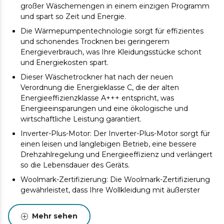
großer Wäschemengen in einem einzigen Programm
und spart so Zeit und Energie.
Die Wärmepumpentechnologie sorgt für effizientes
und schonendes Trocknen bei geringerem
Energieverbrauch, was Ihre Kleidungsstücke schont
und Energiekosten spart.
Dieser Wäschetrockner hat nach der neuen
Verordnung die Energieklasse C, die der alten
Energieeffizienzklasse A+++ entspricht, was
Energieeinsparungen und eine ökologische und
wirtschaftliche Leistung garantiert.
Inverter-Plus-Motor: Der Inverter-Plus-Motor sorgt für
einen leisen und langlebigen Betrieb, eine bessere
Drehzahlregelung und Energieeffizienz und verlängert
so die Lebensdauer des Geräts.
Woolmark-Zertifizierung: Die Woolmark-Zertifizierung
gewährleistet, dass Ihre Wollkleidung mit äußerster
Sorgfalt behandelt wird, damit sie weich und in
perfektem Zustand bleibt.
Mehr sehen