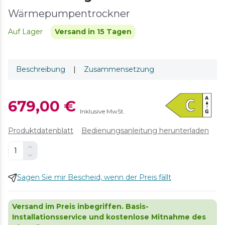
Wärmepumpentrockner
Auf Lager
Versand in 15 Tagen
Beschreibung
|
Zusammensetzung
679,00 €
Inklusive MwSt.
Produktdatenblatt
Bedienungsanleitung herunterladen
Sagen Sie mir Bescheid, wenn der Preis fällt
Versand im Preis inbegriffen. Basis-
Installationsservice und kostenlose Mitnahme des