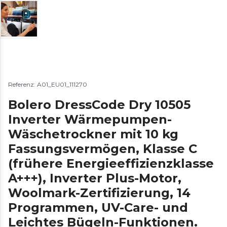
Referenz: A01_EU01_111270
Bolero DressCode Dry 10505
Inverter Wärmepumpen-
Wäschetrockner mit 10 kg
Fassungsvermögen, Klasse C
(frühere Energieeffizienzklasse
A+++), Inverter Plus-Motor,
Woolmark-Zertifizierung, 14
Programmen, UV-Care- und
Leichtes Bügeln-Funktionen.