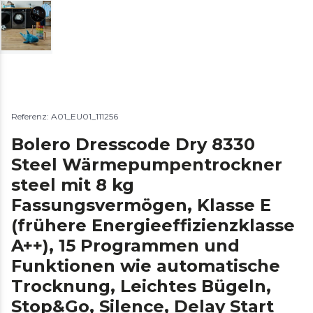
Referenz: A01_EU01_111256
Bolero Dresscode Dry 8330
Steel Wärmepumpentrockner
steel mit 8 kg
Fassungsvermögen, Klasse E
(frühere Energieeffizienzklasse
A++), 15 Programmen und
Funktionen wie automatische
Trocknung, Leichtes Bügeln,
Stop&Go, Silence, Delay Start