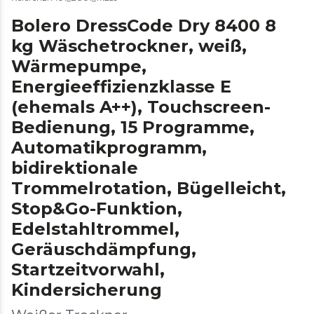
Bolero DressCode Dry 8400 8
kg Wäschetrockner, weiß,
Wärmepumpe,
Energieeffizienzklasse E
(ehemals A++), Touchscreen-
Bedienung, 15 Programme,
Automatikprogramm,
bidirektionale
Trommelrotation, Bügelleicht,
Stop&Go-Funktion,
Edelstahltrommel,
Geräuschdämpfung,
Startzeitvorwahl,
Kindersicherung