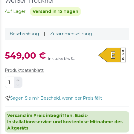
Weißer Trockner
Auf Lager
Versand in 15 Tagen
Beschreibung
|
Zusammensetzung
549,00 €
Inklusive MwSt.
Produktdatenblatt
Sagen Sie mir Bescheid, wenn der Preis fällt
Versand im Preis inbegriffen. Basis-
Installationsservice und kostenlose Mitnahme des
Altgeräts.