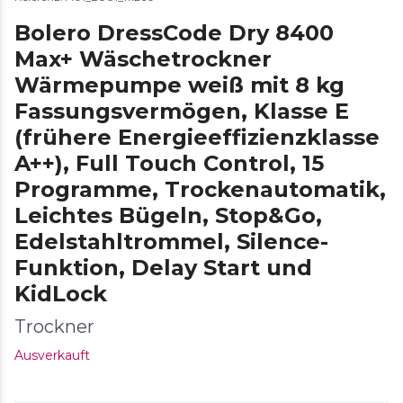
Bolero DressCode Dry 8400
Max+ Wäschetrockner
Wärmepumpe weiß mit 8 kg
Fassungsvermögen, Klasse E
(frühere Energieeffizienzklasse
A++), Full Touch Control, 15
Programme, Trockenautomatik,
Leichtes Bügeln, Stop&Go,
Edelstahltrommel, Silence-
Funktion, Delay Start und
KidLock
Trockner
Ausverkauft