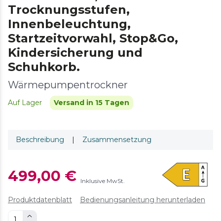
Trocknungsstufen,
Innenbeleuchtung,
Startzeitvorwahl, Stop&Go,
Kindersicherung und
Schuhkorb.
Wärmepumpentrockner
Auf Lager
Versand in 15 Tagen
Beschreibung
|
Zusammensetzung
499,00 €
Inklusive MwSt.
Produktdatenblatt
Bedienungsanleitung herunterladen