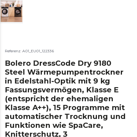
Referenz: A01_EU01_122336
Bolero DressCode Dry 9180
Steel Wärmepumpentrockner
in Edelstahl-Optik mit 9 kg
Fassungsvermögen, Klasse E
(entspricht der ehemaligen
Klasse A++), 15 Programme mit
automatischer Trocknung und
Funktionen wie SpaCare,
Knitterschutz, 3