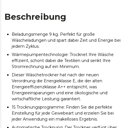
Beschreibung
Beladungsmenge 9 kg. Perfekt für große
Wäscheladungen und spart dabei Zeit und Energie bei
jedem Zyklus.
Wärmepumpentechnologie: Trocknet Ihre Wäsche
effizient, schont dabei die Textilien und senkt Ihre
Stromrechnung auf ein Minimum.
Dieser Wäschetrockner hat nach der neuen
Verordnung die Energieklasse E, die der alten
Energieeffizienzklasse A++ entspricht, was
Energieeinsparungen und eine ökologische und
wirtschaftliche Leistung garantiert.
15 Trocknungsprogramme: Finden Sie die perfekte
Einstellung für jede Gewebeart und erzielen Sie bei
jeder Anwendung ein makelloses Ergebnis.
Automatische Trocknung: Der Trockner verfügt über