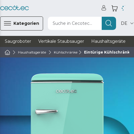
Kategorien
Suche in Cecotec...
DE
Saugroboter
Vertikale Staubsauger
Haushaltsgeräte
Haushaltsgeräte
Kühlschränke
Eintürige Kühlschränke