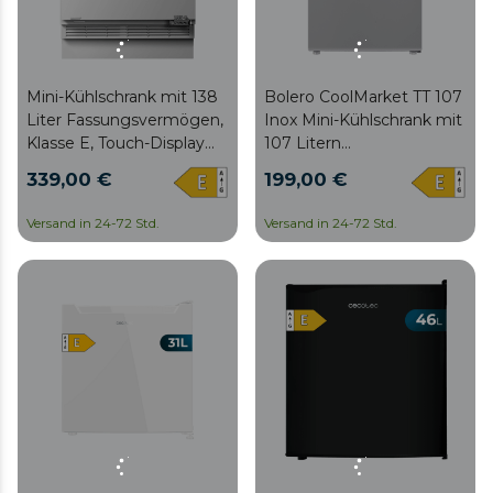
Mini-Kühlschrank mit 138
Bolero CoolMarket TT 107
Liter Fassungsvermögen,
Inox Mini-Kühlschrank mit
Klasse E, Touch-Display
107 Litern
und Fast Cooling.
Fassungsvermögen, Inox-
339,00 €
199,00 €
Farbe, Klasse E,
einstellbarer Temperatur,
Versand in 24-72 Std.
Versand in 24-72 Std.
Crisper Box,
Gefrierschublade und
niedrigem Geräuschpegel.