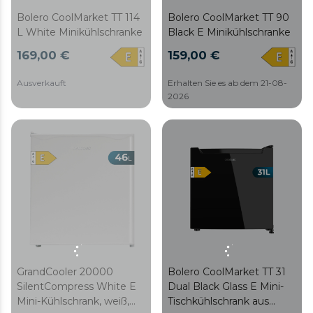
Bolero CoolMarket TT 114
Bolero CoolMarket TT 90
L White Minikühlschranke
Black E Minikühlschranke
169,00 €
159,00 €
Ausverkauft
Erhalten Sie es ab dem 21-08-
2026
GrandCooler 20000
Bolero CoolMarket TT 31
SilentCompress White E
Dual Black Glass E Mini-
Mini-Kühlschrank, weiß,
Tischkühlschrank aus