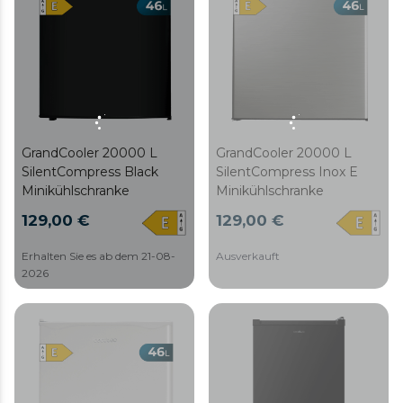
GrandCooler 20000 L
GrandCooler 20000 L
SilentCompress Black
SilentCompress Inox E
Minikühlschranke
Minikühlschranke
129,00 €
129,00 €
Erhalten Sie es ab dem 21-08-
Ausverkauft
2026