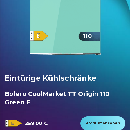
Eintürige Kühlschränke
Bolero CoolMarket TT Origin 110
Green E
259,00 €
Produkt ansehen