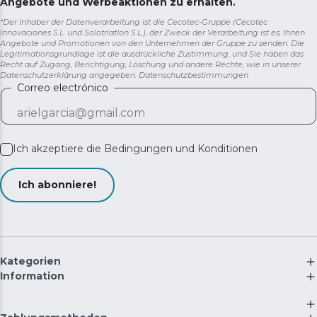
Angebote und Werbeaktionen zu erhalten.
*Der Inhaber der Datenverarbeitung ist die Cecotec-Gruppe (Cecotec
Innovaciones S.L. und Solotriatlon S.L.), der Zweck der Verarbeitung ist es, Ihnen
Angebote und Promotionen von den Unternehmen der Gruppe zu senden. Die
Legitimationsgrundlage ist die ausdrückliche Zustimmung, und Sie haben das
Recht auf Zugang, Berichtigung, Löschung und andere Rechte, wie in unserer
Datenschutzerklärung angegeben.
Datenschutzbestimmungen
Correo electrónico
Ich akzeptiere die
Bedingungen und Konditionen
Ich abonniere!
Kategorien
Information