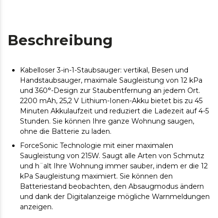
Beschreibung
Kabelloser 3-in-1-Staubsauger: vertikal, Besen und
Handstaubsauger, maximale Saugleistung von 12 kPa
und 360°-Design zur Staubentfernung an jedem Ort.
2200 mAh, 25,2 V Lithium-Ionen-Akku bietet bis zu 45
Minuten Akkulaufzeit und reduziert die Ladezeit auf 4-5
Stunden. Sie können Ihre ganze Wohnung saugen,
ohne die Batterie zu laden.
ForceSonic Technologie mit einer maximalen
Saugleistung von 215W. Saugt alle Arten von Schmutz
und h¨alt Ihre Wohnung immer sauber, indem er die 12
kPa Saugleistung maximiert. Sie können den
Batteriestand beobachten, den Absaugmodus ändern
und dank der Digitalanzeige mögliche Warnmeldungen
anzeigen.