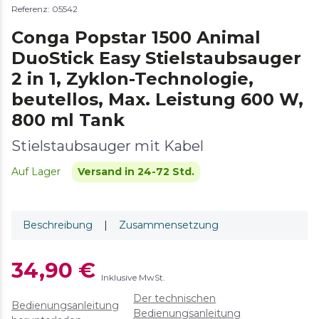
Referenz: 05542
Conga Popstar 1500 Animal
DuoStick Easy Stielstaubsauger
2 in 1, Zyklon-Technologie,
beutellos, Max. Leistung 600 W,
800 ml Tank
Stielstaubsauger mit Kabel
Auf Lager
Versand in 24-72 Std.
Beschreibung
|
Zusammensetzung
34,90 €
Inklusive MwSt.
Der technischen
Bedienungsanleitung
Bedienungsanleitung