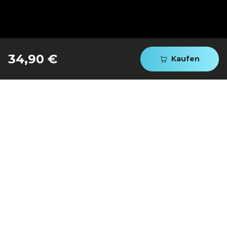
34,90 €
Kaufen
Hochleistungsfilter:
professionelles Filtern