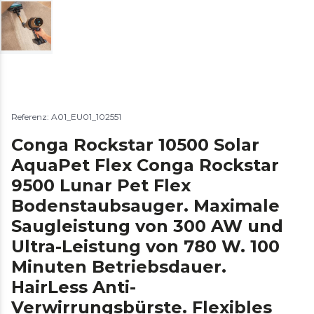
Referenz: A01_EU01_102551
Conga Rockstar 10500 Solar
AquaPet Flex Conga Rockstar
9500 Lunar Pet Flex
Bodenstaubsauger. Maximale
Saugleistung von 300 AW und
Ultra-Leistung von 780 W. 100
Minuten Betriebsdauer.
HairLess Anti-
Verwirrungsbürste. Flexibles