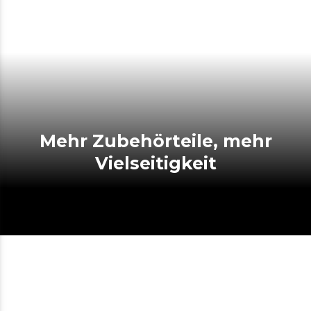
Mehr Zubehörteile, mehr
Vielseitigkeit