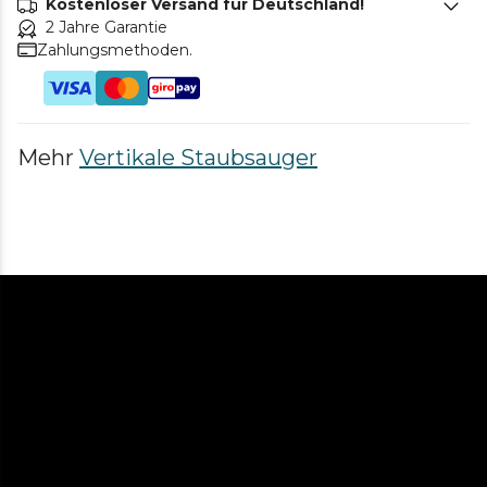
Kostenloser Versand für Deutschland!
2 Jahre Garantie
Zahlungsmethoden.
Mehr
Vertikale Staubsauger