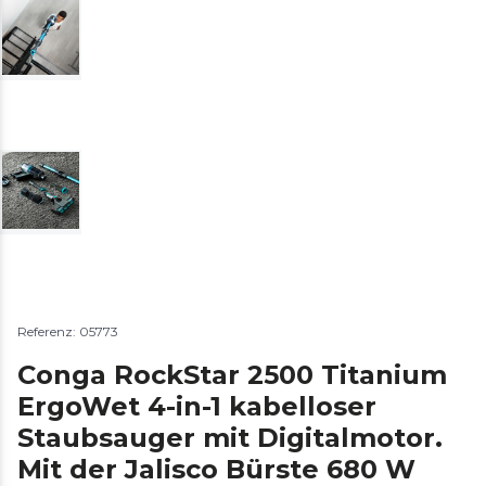
Referenz: 05773
Conga RockStar 2500 Titanium
ErgoWet 4-in-1 kabelloser
Staubsauger mit Digitalmotor.
Mit der Jalisco Bürste 680 W