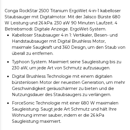
Conga RockStar 2500 Titanium ErgoWet 4-in-1 kabelloser
Staubsauger mit Digitalmotor. Mit der Jalisco Bürste 680
W Leistung und 26 kPa. 230 aW 90 Minuten Laufzeit. 4
Betriebsmodi: Digitale Anzeige. ErgoWet-System.
Kabelloser Staubsauger 4 in 1: Vertikaler, Besen- und
Handstaubsauger mit Digital Brushless Motor,
maximale Saugkraft und 360 Design, um den Staub von
überall zu entfernen.
Typhoon System. Maximiert seine Saugleistung bis zu
230 aW, um jede Art von Schmutz aufzusaugen.
Digital Brushless Technologie mit einem digitalen
bürstenlosen Motor der neuesten Generation, um mehr
Geschwindigkeit geräuschärmer zu bieten und die
Nutzungsdauer des Staubsaugers zu verlängern.
ForceSonic Technologie mit einer 680 W maximalen
Saugleistung. Saugt jede Art Schmutz und hält Ihre
Wohnung immer sauber, indem er die 26 kPa
Saugleistung maximiert.
Jaliscazo Pro Bürste, sowohl für Hartböden als auch für