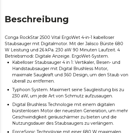
Beschreibung
Conga RockStar 2500 Vital ErgoWet 4-in-1 kabelloser
Staubsauger mit Digitalmotor. Mit der Jalisco Bürste 680
W Leistung und 26 kPa. 230 aW 90 Minuten Laufzeit. 4
Betriebsmodi: Digitale Anzeige. ErgoWet-System.
Kabelloser Staubsauger 4 in 1: Vertikaler, Besen- und
Handstaubsauger mit Digital Brushless Motor,
maximale Saugkraft und 360 Design, um den Staub von
überall zu entfernen.
Typhoon System. Maximiert seine Saugleistung bis zu
230 aW, um jede Art von Schmutz aufzusaugen.
Digital Brushless Technologie mit einem digitalen
bürstenlosen Motor der neuesten Generation, um mehr
Geschwindigkeit geräuschärmer zu bieten und die
Nutzungsdauer des Staubsaugers zu verlängern.
ForceSonic Technologie mit einer 680 W maximalen