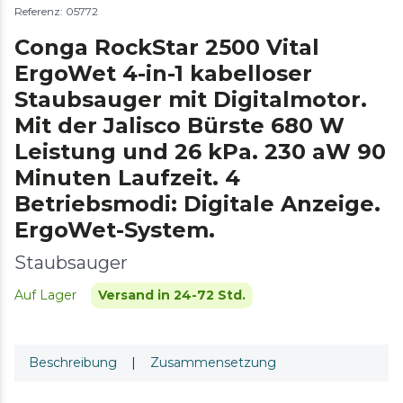
Referenz: 05772
Conga RockStar 2500 Vital
ErgoWet 4-in-1 kabelloser
Staubsauger mit Digitalmotor.
Mit der Jalisco Bürste 680 W
Leistung und 26 kPa. 230 aW 90
Minuten Laufzeit. 4
Betriebsmodi: Digitale Anzeige.
ErgoWet-System.
Staubsauger
Auf Lager
Versand in 24-72 Std.
Beschreibung
|
Zusammensetzung