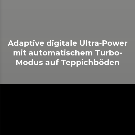
Adaptive digitale Ultra-Power
mit automatischem Turbo-
Modus auf Teppichböden