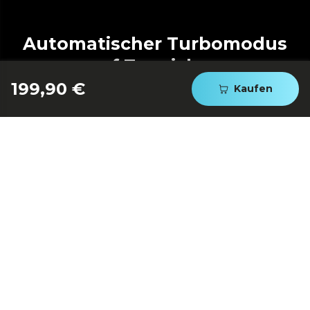
Automatischer Turbomodus
auf Teppichen
199,90 €
Kaufen