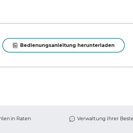
Bedienungsanleitung herunterladen
len in Raten
Verwaltung Ihrer Best