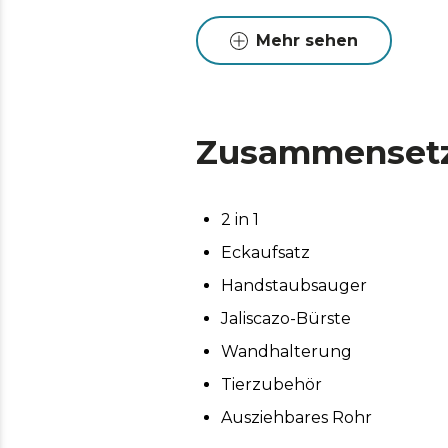
entfernen.
Mehr sehen
Zusammenset
2 in 1
Eckaufsatz
Handstaubsauger
Jaliscazo-Bürste
Wandhalterung
Tierzubehör
Ausziehbares Rohr