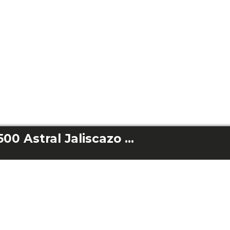
Conga Rockstar 7500 Astral Jaliscazo Animal