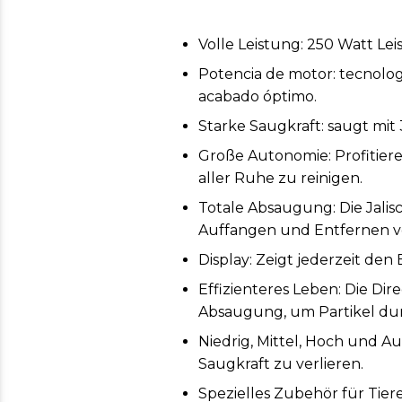
Volle Leistung: 250 Watt L
Potencia de motor: tecnolo
acabado óptimo.
Starke Saugkraft: saugt mi
Große Autonomie: Profitiere
aller Ruhe zu reinigen.
Totale Absaugung: Die Jalisc
Auffangen und Entfernen vo
Display: Zeigt jederzeit de
Effizienteres Leben: Die Dir
Absaugung, um Partikel durc
Niedrig, Mittel, Hoch und Au
Saugkraft zu verlieren.
Spezielles Zubehör für Tiere