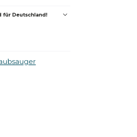
 für Deutschland!
taubsauger