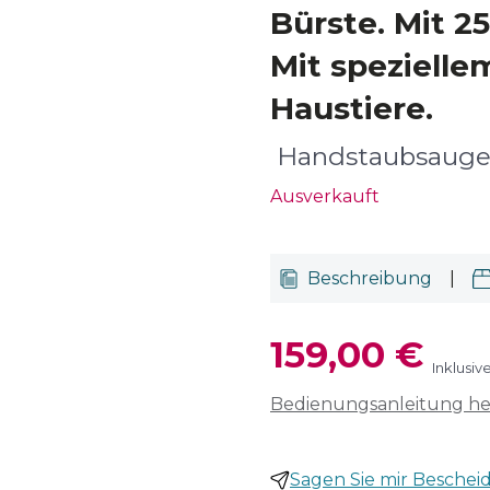
Bürste. Mit 2
Mit spezielle
Haustiere.
Handstaubsaug
Ausverkauft
Beschreibung
|
159,00 €
Inklusiv
Bedienungsanleitung h
Sagen Sie mir Bescheid,