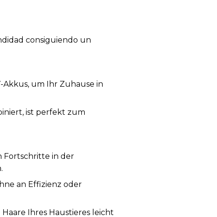
undidad consiguiendo un
V-Akkus, um Ihr Zuhause in
niert, ist perfekt zum
 Fortschritte in der
.
ohne an Effizienz oder
 Haare Ihres Haustieres leicht