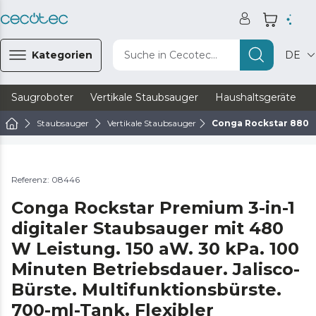
Kategorien
Suche in Cecotec...
DE
Saugroboter
Vertikale Staubsauger
Haushaltsgeräte
Staubsauger
Vertikale Staubsauger
Conga Rockstar 880 
Referenz: 08446
Conga Rockstar Premium 3-in-1
digitaler Staubsauger mit 480
W Leistung. 150 aW. 30 kPa. 100
Minuten Betriebsdauer. Jalisco-
Bürste. Multifunktionsbürste.
700-ml-Tank. Flexibler