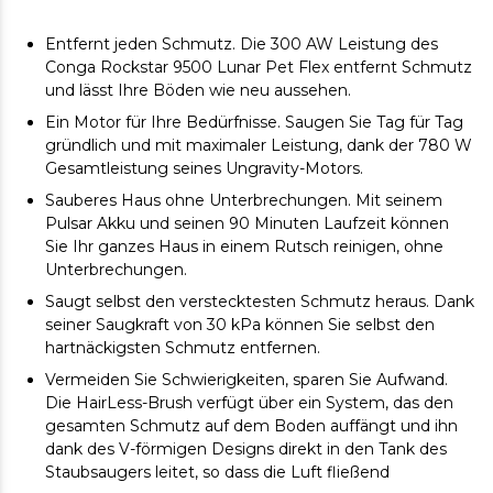
Entfernt jeden Schmutz. Die 300 AW Leistung des
Conga Rockstar 9500 Lunar Pet Flex entfernt Schmutz
und lässt Ihre Böden wie neu aussehen.
Ein Motor für Ihre Bedürfnisse. Saugen Sie Tag für Tag
gründlich und mit maximaler Leistung, dank der 780 W
Gesamtleistung seines Ungravity-Motors.
Sauberes Haus ohne Unterbrechungen. Mit seinem
Pulsar Akku und seinen 90 Minuten Laufzeit können
Sie Ihr ganzes Haus in einem Rutsch reinigen, ohne
Unterbrechungen.
Saugt selbst den verstecktesten Schmutz heraus. Dank
seiner Saugkraft von 30 kPa können Sie selbst den
hartnäckigsten Schmutz entfernen.
Vermeiden Sie Schwierigkeiten, sparen Sie Aufwand.
Die HairLess-Brush verfügt über ein System, das den
gesamten Schmutz auf dem Boden auffängt und ihn
dank des V-förmigen Designs direkt in den Tank des
Staubsaugers leitet, so dass die Luft fließend