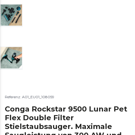
Referenz: A01_EU01_108059
Conga Rockstar 9500 Lunar Pet
Flex Double Filter
Stielstaubsauger. Maximale