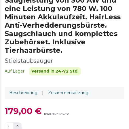
Saugleistung von 300 AW und
eine Leistung von 780 W. 100
Minuten Akkulaufzeit. HairLess
Anti-Verhedderungsbürste.
Saugschlauch und komplettes
Zubehörset. Inklusive
Tierhaarbürste.
Stielstaubsauger
Auf Lager
Versand in 24-72 Std.
Beschreibung
|
Zusammensetzung
179,00 €
Inklusive MwSt.