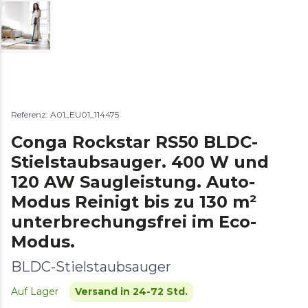
Referenz: A01_EU01_114475
Conga Rockstar RS50 BLDC-
Stielstaubsauger. 400 W und
120 AW Saugleistung. Auto-
Modus Reinigt bis zu 130 m²
unterbrechungsfrei im Eco-
Modus.
BLDC-Stielstaubsauger
Auf Lager
Versand in 24-72 Std.