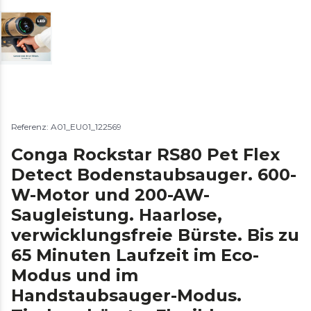
Referenz: A01_EU01_122569
Conga Rockstar RS80 Pet Flex
Detect Bodenstaubsauger. 600-
W-Motor und 200-AW-
Saugleistung. Haarlose,
verwicklungsfreie Bürste. Bis zu
65 Minuten Laufzeit im Eco-
Modus und im
Handstaubsauger-Modus.