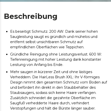
Beschreibung
Es beseitigt Schmutz. 200 AW: Dank seiner hohen
Saugleistung saugt es gründlich und mühelos und
entfernt selbst unsichtbaren Schmutz auf
empfindlichen Oberflächen wie Teppichen.
Gründliche Reinigung ohne Leistungsverlust. 600 W:
Tiefenreinigung mit hoher Leistung dank konstanter
Leistung von Anfang bis Ende.
Mehr saugen in kürzerer Zeit und ohne lästiges
Verheddern. Die HairLess Brush XXL: Ihr V-förmiges
Design nimmt den gesamten Schmutz vom Boden auf
und befördert ihn direkt in den Staubbehälter des
Staubsaugers, sodass sich keine Haare verfangen.
Zusätzlich schneidet die gezahnte Oberfläche im
Saugfuß verhedderte Haare durch, verhindert
Verstopfungen und hält die Bürste länger sauber.