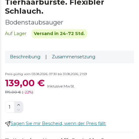
Tierhaarbürste. Flexibler
Schlauch.
Bodenstaubsauger
Auf Lager
Versand in 24-72 Std.
Beschreibung
|
Zusammensetzung
Preis gültig vom 03.08.2026, 07:30 bis 31.08.2026, 21:59
139,00 €
Inklusive MwSt.
179,00 €
(
-
22%
)
Sagen Sie mir Bescheid, wenn der Preis fällt