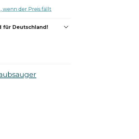
 wenn der Preis fällt
 für Deutschland!
taubsauger