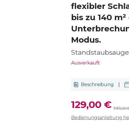
flexibler Schl
bis zu 140 m²
Unterbrechun
Modus.
Standstaubsauge
Ausverkauft
Beschreibung
|
129,00 €
Inklusiv
Bedienungsanleitung h