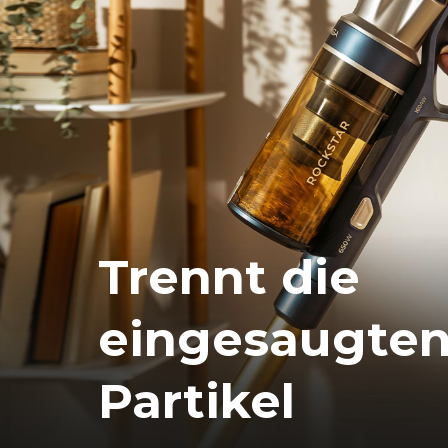
Trennt die
eingesaugte
Partikel