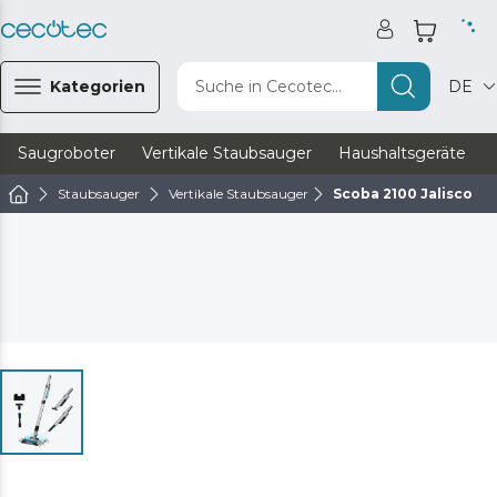
Kategorien
Suche in Cecotec...
DE
Saugroboter
Vertikale Staubsauger
Haushaltsgeräte
Staubsauger
Vertikale Staubsauger
Scoba 2100 Jalisco