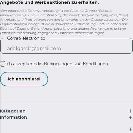
Angebote und Werbeaktionen zu erhalten.
*Der Inhaber der Datenverarbeitung ist die Cecotec-Gruppe (Cecotec
Innovaciones S.L. und Solotriatlon S.L.), der Zweck der Verarbeitung ist es, Ihnen
Angebote und Promotionen von den Unternehmen der Gruppe zu senden. Die
Legitimationsgrundlage ist die ausdrückliche Zustimmung, und Sie haben das
Recht auf Zugang, Berichtigung, Löschung und andere Rechte, wie in unserer
Datenschutzerklärung angegeben.
Datenschutzbestimmungen
Correo electrónico
Ich akzeptiere die
Bedingungen und Konditionen
Ich abonniere!
Kategorien
Information