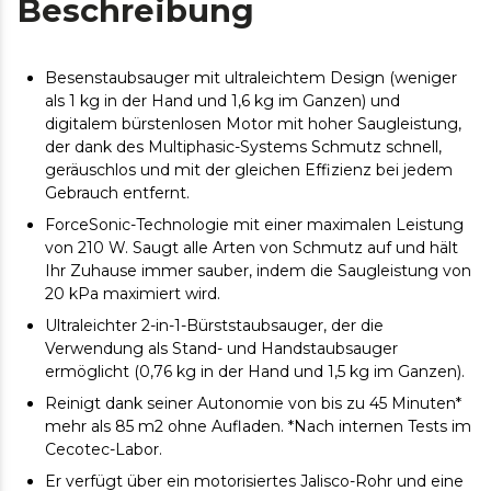
Beschreibung
Besenstaubsauger mit ultraleichtem Design (weniger
als 1 kg in der Hand und 1,6 kg im Ganzen) und
digitalem bürstenlosen Motor mit hoher Saugleistung,
der dank des Multiphasic-Systems Schmutz schnell,
geräuschlos und mit der gleichen Effizienz bei jedem
Gebrauch entfernt.
ForceSonic-Technologie mit einer maximalen Leistung
von 210 W. Saugt alle Arten von Schmutz auf und hält
Ihr Zuhause immer sauber, indem die Saugleistung von
20 kPa maximiert wird.
Ultraleichter 2-in-1-Bürststaubsauger, der die
Verwendung als Stand- und Handstaubsauger
ermöglicht (0,76 kg in der Hand und 1,5 kg im Ganzen).
Reinigt dank seiner Autonomie von bis zu 45 Minuten*
mehr als 85 m2 ohne Aufladen. *Nach internen Tests im
Cecotec-Labor.
Er verfügt über ein motorisiertes Jalisco-Rohr und eine