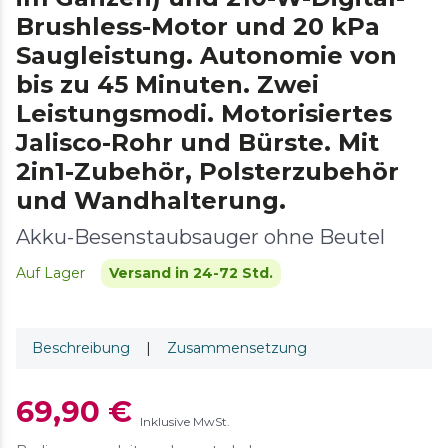
Brushless-Motor und 20 kPa
Saugleistung. Autonomie von
bis zu 45 Minuten. Zwei
Leistungsmodi. Motorisiertes
Jalisco-Rohr und Bürste. Mit
2in1-Zubehör, Polsterzubehör
und Wandhalterung.
Akku-Besenstaubsauger ohne Beutel
Auf Lager
Versand in 24-72 Std.
Beschreibung
|
Zusammensetzung
69,90 €
Inklusive MwSt.