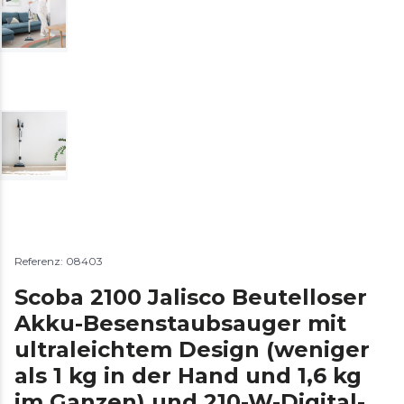
Referenz: 08403
Scoba 2100 Jalisco Beutelloser
Akku-Besenstaubsauger mit
ultraleichtem Design (weniger
als 1 kg in der Hand und 1,6 kg
im Ganzen) und 210-W-Digital-