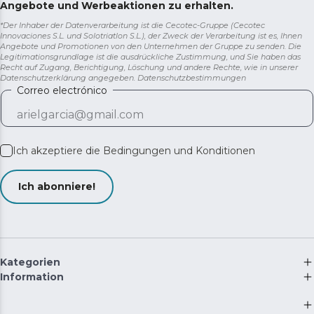
Angebote und Werbeaktionen zu erhalten.
*Der Inhaber der Datenverarbeitung ist die Cecotec-Gruppe (Cecotec
Innovaciones S.L. und Solotriatlon S.L.), der Zweck der Verarbeitung ist es, Ihnen
Angebote und Promotionen von den Unternehmen der Gruppe zu senden. Die
Legitimationsgrundlage ist die ausdrückliche Zustimmung, und Sie haben das
Recht auf Zugang, Berichtigung, Löschung und andere Rechte, wie in unserer
Datenschutzerklärung angegeben.
Datenschutzbestimmungen
Correo electrónico
Ich akzeptiere die
Bedingungen und Konditionen
Ich abonniere!
Kategorien
Information