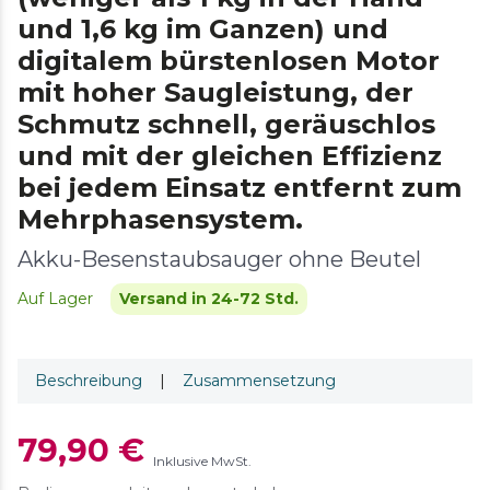
und 1,6 kg im Ganzen) und
digitalem bürstenlosen Motor
mit hoher Saugleistung, der
Schmutz schnell, geräuschlos
und mit der gleichen Effizienz
bei jedem Einsatz entfernt zum
Mehrphasensystem.
Akku-Besenstaubsauger ohne Beutel
Auf Lager
Versand in 24-72 Std.
Beschreibung
|
Zusammensetzung
79,90 €
Inklusive MwSt.