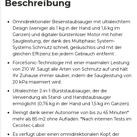
Beschreibung
Omnidirektionaler Besenstaubsauger mit ultraleichtem
Design (weniger als 1 kg in der Hand und 1,6 kg im
Ganzen) und digitaler bürstenloser Motor mit hoher
Saugleistung, der dank des Multiphasic System-
Systems Schmutz schnell, geräuschlos und mit der
gleichen Effizienz bei jedem Gebrauch entfernt .
ForceSonic-Technologie mit einer maximalen Leistung
von 210 W. Saugt alle Arten von Schmutz auf und hält
Ihr Zuhause immer sauber, indem die Saugleistung von
20 kPa maximiert wird.
Ultraleichter 2-in-1-Bürststaubsauger, der die
Verwendung als Stand- und Handstaubsauger
ermöglicht (0,76 kg in der Hand und 1,5 kg im Ganzen).
Reinigt dank seiner Autonomie von bis zu 45 Minuten*
mehr als 85 m2 ohne Aufladen. *Nach internen Tests im
Cecotec-Labor.
Es verfügt über einen omnidirektionalen Kopf, der