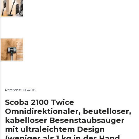
Referenz: 08408
Scoba 2100 Twice
Omnidirektionaler, beutelloser,
kabelloser Besenstaubsauger
mit ultraleichtem Design
(weniger als 1 kg in der Hand