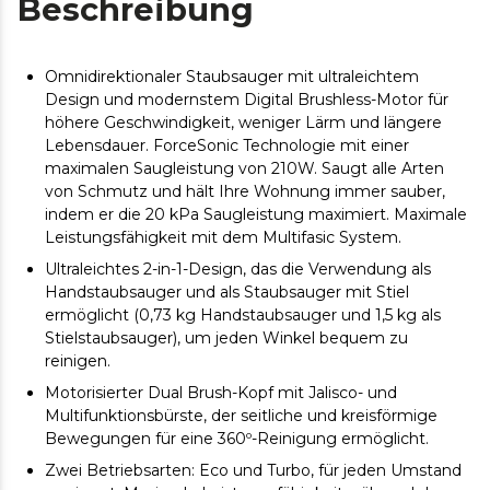
Beschreibung
Omnidirektionaler Staubsauger mit ultraleichtem
Design und modernstem Digital Brushless-Motor für
höhere Geschwindigkeit, weniger Lärm und längere
Lebensdauer. ForceSonic Technologie mit einer
maximalen Saugleistung von 210W. Saugt alle Arten
von Schmutz und hält Ihre Wohnung immer sauber,
indem er die 20 kPa Saugleistung maximiert. Maximale
Leistungsfähigkeit mit dem Multifasic System.
Ultraleichtes 2-in-1-Design, das die Verwendung als
Handstaubsauger und als Staubsauger mit Stiel
ermöglicht (0,73 kg Handstaubsauger und 1,5 kg als
Stielstaubsauger), um jeden Winkel bequem zu
reinigen.
Motorisierter Dual Brush-Kopf mit Jalisco- und
Multifunktionsbürste, der seitliche und kreisförmige
Bewegungen für eine 360º-Reinigung ermöglicht.
Zwei Betriebsarten: Eco und Turbo, für jeden Umstand