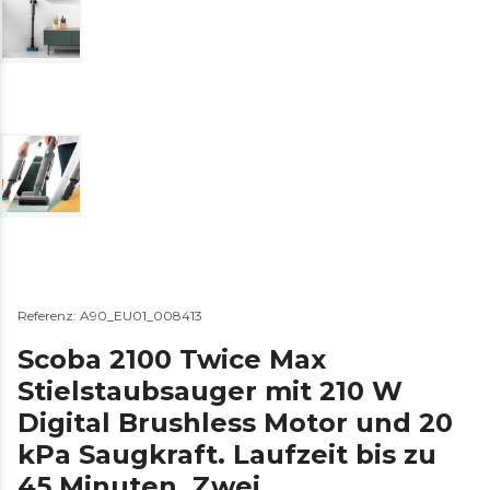
Referenz: A90_EU01_008413
Scoba 2100 Twice Max
Stielstaubsauger mit 210 W
Digital Brushless Motor und 20
kPa Saugkraft. Laufzeit bis zu
45 Minuten. Zwei