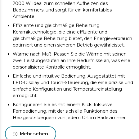
2000 W, ideal zum schnellen Aufheizen des
Badezimmers, und sorgt für ein komfortables
Ambiente.
Effiziente und gleichmäßige Beheizung.
Keramiktechnologie, die eine effiziente und
gleichmäßige Beheizung bietet, den Energieverbrauch
optimiert und einen sicheren Betrieb gewährleistet.
Wärme nach Maß. Passen Sie die Wärme mit seinen
zwei Leistungsstufen an Ihre Bedürfnisse an, was eine
personalisierte Kontrolle ermöglicht.
Einfache und intuitive Bedienung. Ausgestattet mit
LED-Display und Touch-Steuerung, die eine präzise und
einfache Konfiguration und Temperatureinstellung
ermöglicht.
Konfigurieren Sie es mit einem Klick. Inklusive
Fernbedienung, mit der sich alle Funktionen des
Heizgeräts bequem von jedem Ort im Badezimmer
aus steuern lassen.
Programmieren und fertig. 12-Stunden-Timer für eine
Mehr sehen