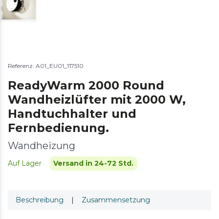
Referenz: A01_EU01_117510
ReadyWarm 2000 Round
Wandheizlüfter mit 2000 W,
Handtuchhalter und
Fernbedienung.
Wandheizung
Auf Lager
Versand in 24-72 Std.
Beschreibung
|
Zusammensetzung