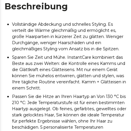
Beschreibung
Vollständige Abdeckung und schnelles Styling. Es
verteilt die Wärme gleichmäßig und ermöglicht es,
große Haarpartien in kürzerer Zeit zu glätten. Weniger
Durchgänge, weniger Haarschäden und ein
gleichmäßiges Styling vom Ansatz bis in die Spitzen.
Sparen Sie Zeit und Mühe. InstantCare kombiniert das
Beste aus zwei Welten: die Kontrolle eines Kamms und
die Glättkraft eines Glätteisens. Mit nur einem Gerät
können Sie mühelos entwirren, glätten und stylen, was
Ihre tägliche Routine vereinfacht. Kamm + Glätteisen in
einem Schritt.
Passen Sie die Hitze an Ihren Haartyp an Von 130 °C bis
210 °C: Jede Temperaturstufe ist für einen bestimmten
Haartyp ausgelegt. Ob feines, gefärbtes, gewelltes oder
stark gelocktes Haar, Sie können die ideale Temperatur
für perfekte Ergebnisse wählen, ohne Ihr Haar zu
beschädigen. 5 personalisierte Temperaturen