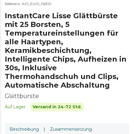
Referenz: A01_EU01_116310
InstantCare Lisse Glättbürste
mit 25 Borsten, 5
Temperatureinstellungen für
alle Haartypen,
Keramikbeschichtung,
Intelligente Chips, Aufheizen in
30s, Inklusive
Thermohandschuh und Clips,
Automatische Abschaltung
Glättbürste
Auf Lager
Versand in 24-72 Std.
Beschreibung
|
Zusammensetzung