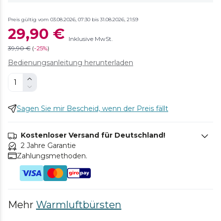
Preis gültig vom 03.08.2026, 07:30 bis 31.08.2026, 21:59
29,90 €
Inklusive MwSt.
39,90 €
(
-
25%
)
Bedienungsanleitung herunterladen
Sagen Sie mir Bescheid, wenn der Preis fällt
Kostenloser Versand für Deutschland!
2 Jahre Garantie
Zahlungsmethoden.
Mehr
Warmluftbürsten