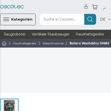
Kategorien
Suche in Cecotec...
DE
Saugroboter
Vertikale Staubsauger
Haushaltsgeräte
Haushaltsgeräte
Waschtrockner
Bolero Wash&Dry 10680 I