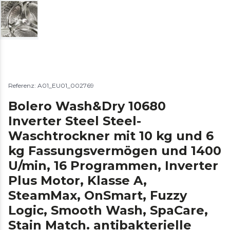
Referenz: A01_EU01_002769
Bolero Wash&Dry 10680
Inverter Steel Steel-
Waschtrockner mit 10 kg und 6
kg Fassungsvermögen und 1400
U/min, 16 Programmen, Inverter
Plus Motor, Klasse A,
SteamMax, OnSmart, Fuzzy
Logic, Smooth Wash, SpaCare,
Stain Match. antibakterielle