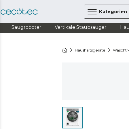
Kategorien
Saugroboter
Vertikale Staubsauger
Hau
Haushaltsgeräte
Waschtr