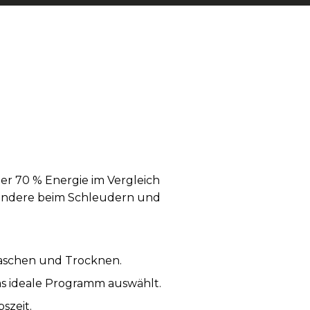
ber 70 % Energie im Vergleich
sondere beim Schleudern und
aschen und Trocknen.
s ideale Programm auswählt.
szeit.