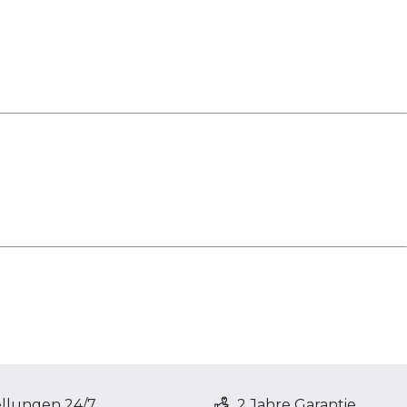
ellungen 24/7
2 Jahre Garantie