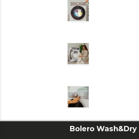
Bolero Wash&Dry 