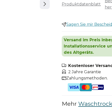
Bed
Produktdatenblatt
her
Sagen Sie mir Bescheid,
Versand im Preis inbeg
Installationsservice 
des Altgeräts.
Kostenloser Versand
2 Jahre Garantie
Zahlungsmethoden.
Mehr
Waschtrock