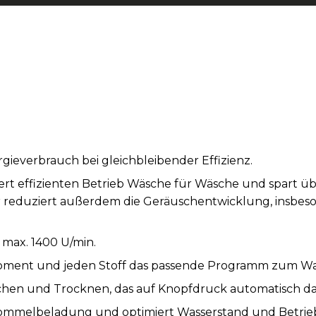
rgieverbrauch bei gleichbleibender Effizienz.
iert effizienten Betrieb Wäsche für Wäsche und spart ü
r reduziert außerdem die Geräuschentwicklung, insbe
max. 1400 U/min.
oment und jeden Stoff das passende Programm zum W
chen und Trocknen, das auf Knopfdruck automatisch da
rommelbeladung und optimiert Wasserstand und Betrieb