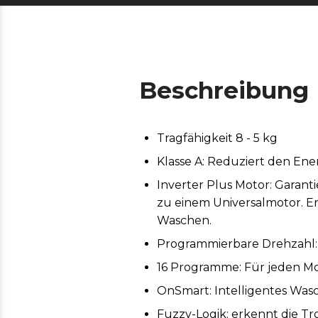
Beschreibung
Tragfähigkeit 8 - 5 kg
Klasse A: Reduziert den Ene
Inverter Plus Motor: Garant
zu einem Universalmotor. E
Waschen.
Programmierbare Drehzahl: 
16 Programme: Für jeden M
OnSmart: Intelligentes Was
Fuzzy-Logik: erkennt die T