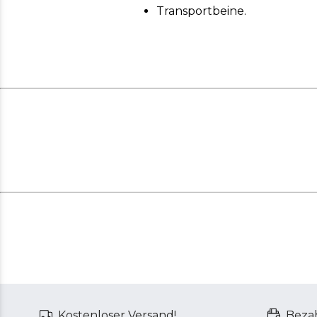
Transportbeine.
Kostenloser Versand!
Bezah