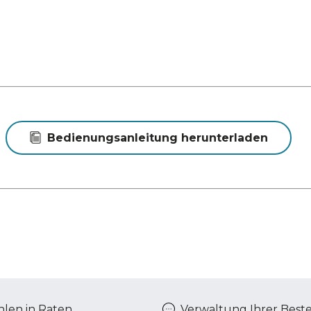
Bedienungsanleitung herunterladen
len in Raten
Verwaltung Ihrer Best