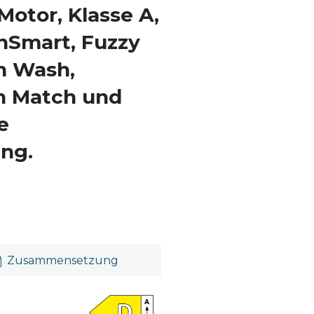
Motor, Klasse A,
Smart, Fuzzy
h Wash,
in Match und
e
ng.
Zusammensetzung