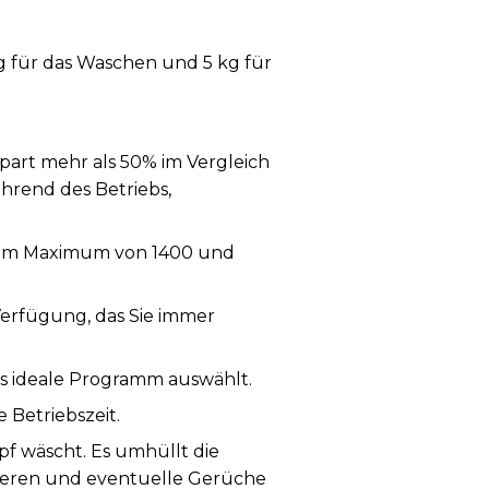
 für das Waschen und 5 kg für
spart mehr als 50% im Vergleich
hrend des Betriebs,
nem Maximum von 1400 und
erfügung, das Sie immer
s ideale Programm auswählt.
 Betriebszeit.
 wäscht. Es umhüllt die
sieren und eventuelle Gerüche