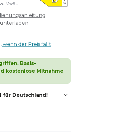
ive MwSt.
ienungsanleitung
unterladen
 wenn der Preis fällt
riffen. Basis-
und kostenlose Mitnahme
 für Deutschland!