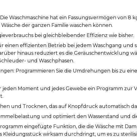
Die Waschmaschine hat ein Fassungsvermögen von 8 kg
ie Wäsche der ganzen Familie waschen können.
ieverbrauchs bei gleichbleibender Effizienz wie bisher.
für einen effizienten Betrieb bei jedem Waschgang und 
arüber hinaus reduziert es die Geräuschentwicklung wä
Schleuder- und Waschphasen.
gen: Programmieren Sie die Umdrehungen bis zu ei
ür jeden Moment und jedes Gewebe ein Programm zur V
t.
chen und Trocknen, das auf Knopfdruck automatisch da
rommelbelastung und optimiert den Wasserstand und die
ogramm eingefügte Funktion, die die Wäsche mit Dampf
s Kleidungsstück wirksam durchdringt, um es zu sterili