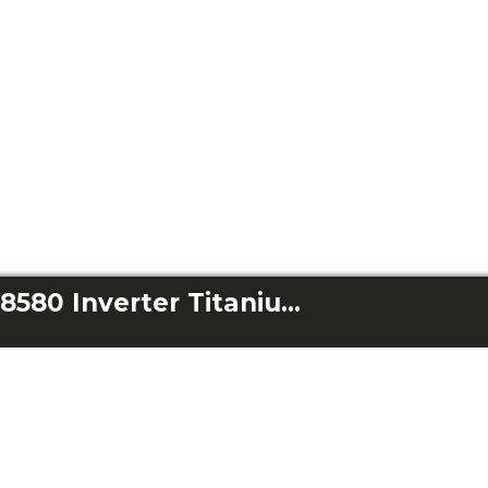
Bolero Wash&Dry 8580 Inverter Titanium