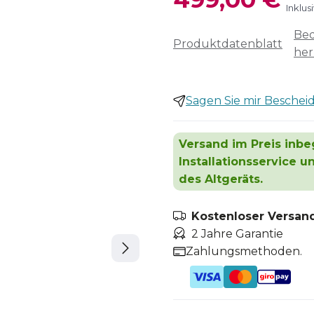
Inklus
Bed
Produktdatenblatt
her
Sagen Sie mir Bescheid,
Versand im Preis inbeg
Installationsservice 
des Altgeräts.
Kostenloser Versand
2 Jahre Garantie
Zahlungsmethoden.