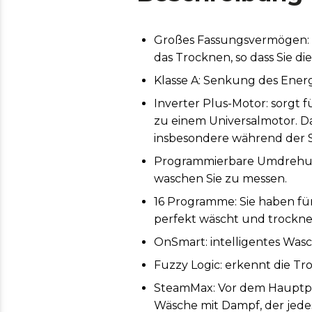
Großes Fassungsvermögen: 
das Trocknen, so dass Sie d
Klasse A: Senkung des Energ
Inverter Plus-Motor: sorgt 
zu einem Universalmotor. D
insbesondere während der 
Programmierbare Umdrehun
waschen Sie zu messen.
16 Programme: Sie haben f
perfekt wäscht und trockne
OnSmart: intelligentes Was
Fuzzy Logic: erkennt die T
SteamMax: Vor dem Hauptpr
Wäsche mit Dampf, der jede