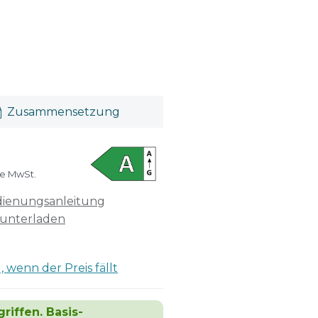
Zusammensetzung
ve MwSt.
ienungsanleitung
unterladen
 wenn der Preis fällt
riffen. Basis-