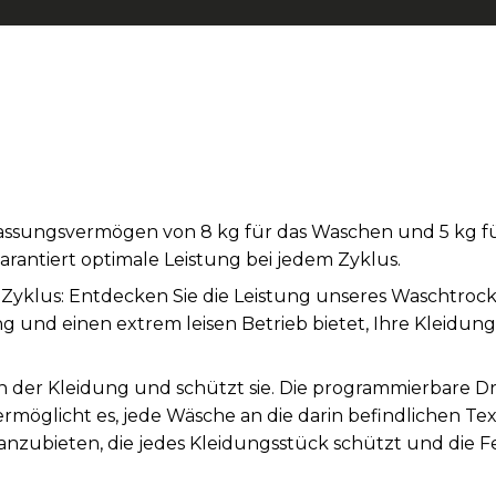
ssungsvermögen von 8 kg für das Waschen und 5 kg fü
arantiert optimale Leistung bei jedem Zyklus.
em Zyklus: Entdecken Sie die Leistung unseres Waschtroc
g und einen extrem leisen Betrieb bietet, Ihre Kleidung
in der Kleidung und schützt sie. Die programmierbare D
öglicht es, jede Wäsche an die darin befindlichen Tex
ubieten, die jedes Kleidungsstück schützt und die Feu