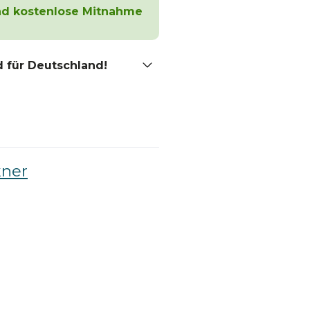
und kostenlose Mitnahme
 für Deutschland!
ner