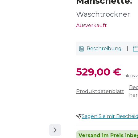
Manschette.
Waschtrockner
Ausverkauft
Beschreibung
|
529,00 €
Inklusi
Bed
Produktdatenblatt
her
Sagen Sie mir Bescheid,
Versand im Preis inbeg