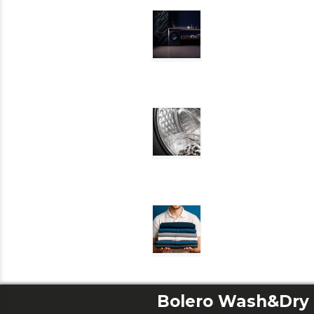
Bolero Wash&Dry 8