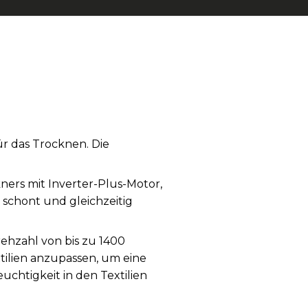
r das Trocknen. Die
kners mit Inverter-Plus-Motor,
 schont und gleichzeitig
rehzahl von bis zu 1400
tilien anzupassen, um eine
chtigkeit in den Textilien