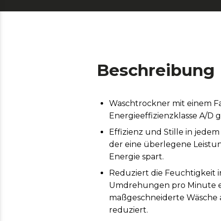
Beschreibung
Waschtrockner mit einem Fa
Energieeffizienzklasse A/D g
Effizienz und Stille in jed
der eine überlegene Leistun
Energie spart.
Reduziert die Feuchtigkeit 
Umdrehungen pro Minute erm
maßgeschneiderte Wäsche anz
reduziert.