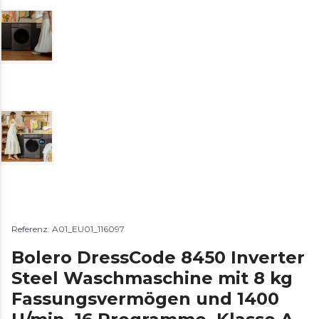
Referenz: A01_EU01_116097
Bolero DressCode 8450 Inverter
Steel Waschmaschine mit 8 kg
Fassungsvermögen und 1400