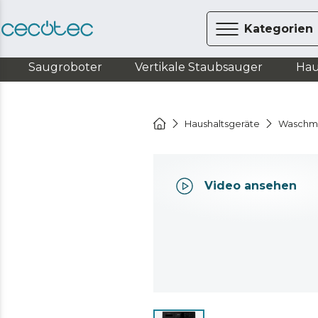
Kategorien
Saugroboter
Vertikale Staubsauger
Hau
Haushaltsgeräte
Waschm
Video ansehen