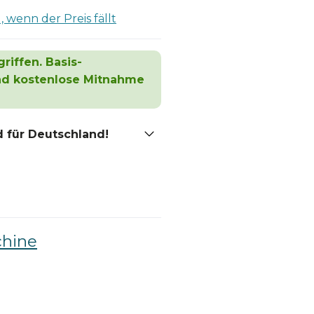
 wenn der Preis fällt
riffen. Basis-
und kostenlose Mitnahme
 für Deutschland!
hine