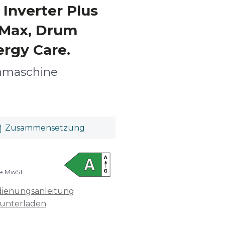
Inverter Plus
mMax, Drum
ergy Care.
hmaschine
Zusammensetzung
ve MwSt.
ienungsanleitung
unterladen