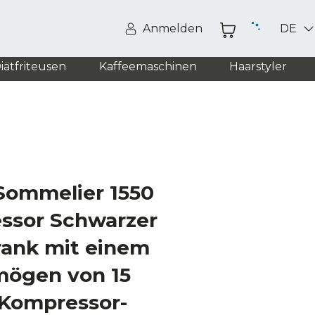
Anmelden
DE
iätfriteusen
Kaffeemaschinen
Haarstyler
Sommelier 1550
ssor Schwarzer
ank mit einem
mögen von 15
 Kompressor-