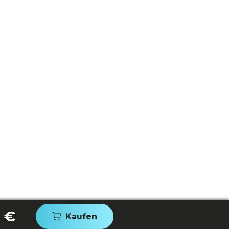
 €
Kaufen