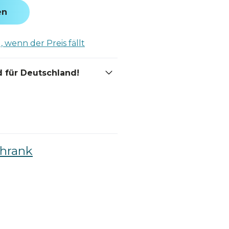
en
 wenn der Preis fällt
 für Deutschland!
hrank