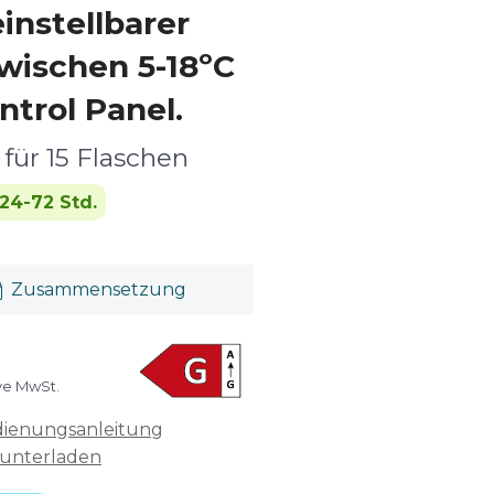
instellbarer
wischen 5-18ºC
trol Panel.
für 15 Flaschen
24-72 Std.
Zusammensetzung
ive MwSt.
ienungsanleitung
unterladen