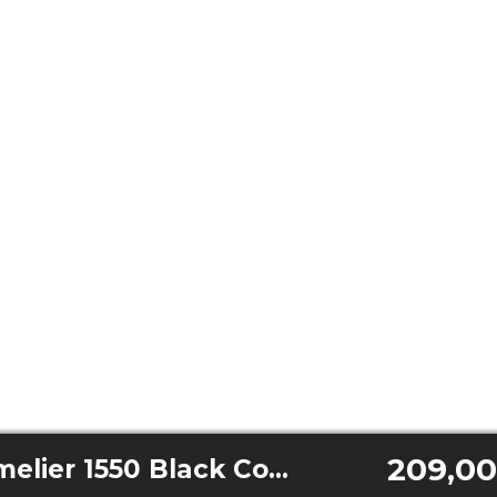
209,00
Bolero GrandSommelier 1550 Black Compressor