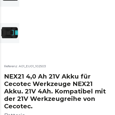
Referenz: A01_EU01_102503
NEX21 4,0 Ah 21V Akku für
Cecotec Werkzeuge NEX21
Akku. 21V 4Ah. Kompatibel mit
der 21V Werkzeugreihe von
Cecotec.