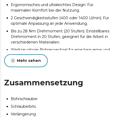
Ergonomisches und ultraleichtes Design: Für
maximalen Komfort bei der Nutzung.
2 Geschwindigkeitsstufen (400 oder 1400 U/min): Für
optimale Anpassung an jede Anwendung.
Bis zu 28 Nm Drehmoment (20 Stufen): Einstellbares
Drehmoment in 20 Stufen, geeignet für die Arbeit in
verschiedenen Materialien.
Werkzeugloser Bohrerwechsel für eine bequeme und
schnelle Anpassung.
Mehr sehen
Anzeige des Akkuladezustands.
Zusammensetzung
Bohrschrauber
Schrauberbits
Verlängerung