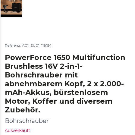
Referenz: A01_EU01_118154
PowerForce 1650 Multifunction
Brushless 16V 2-in-1-
Bohrschrauber mit
abnehmbarem Kopf, 2 x 2.000-
mAh-Akkus, bürstenlosem
Motor, Koffer und diversem
Zubehör.
Bohrschrauber
Ausverkauft