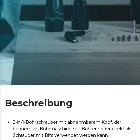
Beschreibung
2-in-1-Bohrschrauber mit abnehmbarem Kopf, der
bequem als Bohrmaschine mit Bohrern oder direkt als
Schrauber mit Bits verwendet werden kann.