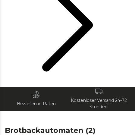
Kostenloser Versand 24-72
Bezahlen in Raten
Stunden!
Brotbackautomaten (2)