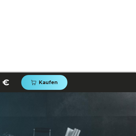
 €
Kaufen