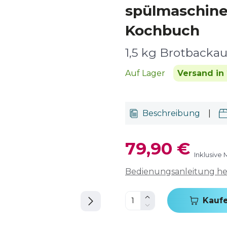
spülmaschine
Kochbuch
1,5 kg Brotbacka
Auf Lager
Versand in 
Beschreibung
|
79,90 €
Inklusive
Bedienungsanleitung h
Kauf