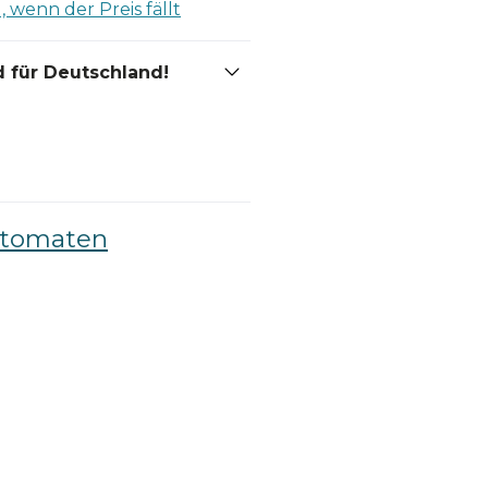
 wenn der Preis fällt
 für Deutschland!
utomaten