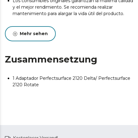
Los consumibles originales garantizan la máxima calidad
y el mejor rendimiento. Se recomienda realizar
mantenimiento para alargar la vida útil del producto.
Mehr sehen
Zusammensetzung
1 Adaptador Perfectsurface 2120 Delta/ Perfectsurface
2120 Rotate