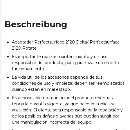
Beschreibung
Adaptador Perfectsurface 2120 Delta/ Perfectsurface
2120 Rotate
Es importante realizar mantenimiento y un uso
responsable del producto, para garantizar su correcto
funcionamiento.
La vida útil de los accesorios depende de sus
condiciones de uso y limpieza; deben ser reemplazados
cuando estén en mal estado.
Es aconsejable no manipular el producto mientras
tenga la garantía vigente, ya que hacerlo implica su
anulación. El cliente será responsable de la reparación y
de los posibles daños o averías que puedan surgir por
una manipulación incorrecta del equipo.