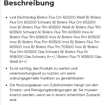
Beschreibung
Led Rechteckig Bolero Flux Cm ​​​​602200 Weiß B/ Bolero
Flux Cm ​​​​602200 Schwarz B/ Bolero Flux Cm ​​602200
Inox B/ Bolero Flux Tlm 603500 Weiß A/ Bolero Flux Tlm
603500 Schwarz A/ Bolero Flux Tlm 603500 Inox A/
Bolero Flux Tlm 606500 Inox A/ Bolero Flux Pm 603500
Inox B/ Bolero Flux Pm 903500 Inox B/ Bolero Flux Tm
603500 Inox B/ Bolero Flux Tm 703500 Inox B/ Bolero
Flux Dm 603500 Glas Schwarz B/ Bolero Flux Et
908000 Glas Schwarz A++/ / Bolero Flux Tt 905500 Glas
Weiß A++/
Es ist wichtig, das Produkt zu warten und
verantwortungsvoll zu nutzen, um seine
ordnungsgemäße Funktion zu gewährleisten.
Die Nutzungsdauer von Zubehörteilen hängt von den
Einsatz- und Reinigungsbedingungen ab; Sie müssen
ersetzt werden, wenn sie in einem schlechten Zustand
sind.