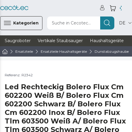
Kategorien
Suche in Cecotec...
DE
Saugroboter
Vertikale Staubsauger
Haushaltsgeräte
Ersatzteile
Ersatzteile Haushaltsgeräte
Dunstabzugshaube Er
Referenz: R2342
Led Rechteckig Bolero Flux Cm ​​​​
602200 Weiß B/ Bolero Flux Cm ​​​​
602200 Schwarz B/ Bolero Flux
Cm ​​602200 Inox B/ Bolero Flux
Tlm 603500 Weiß A/ Bolero Flux
Tlm 603500 Schwarz A/ Bolero