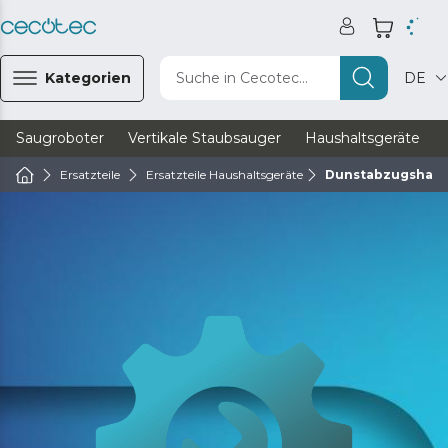
Kategorien
Suche in Cecotec...
DE
Saugroboter
Vertikale Staubsauger
Haushaltsgeräte
Ersatzteile
Ersatzteile Haushaltsgeräte
Dunstabzugshaube