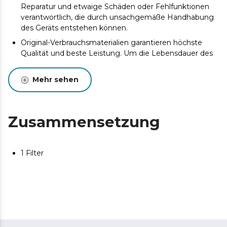
Reparatur und etwaige Schäden oder Fehlfunktionen
verantwortlich, die durch unsachgemäße Handhabung
des Geräts entstehen können.
Original-Verbrauchsmaterialien garantieren höchste
Qualität und beste Leistung. Um die Lebensdauer des
Produkts zu verlängern, wird eine Wartung empfohlen.
Mehr sehen
Zusammensetzung
1 Filter