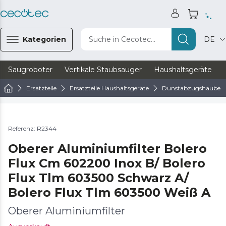
Kategorien
Suche in Cecotec...
DE
Saugroboter
Vertikale Staubsauger
Haushaltsgeräte
Ersatzteile
Ersatzteile Haushaltsgeräte
Dunstabzugshaube Er
Referenz: R2344
Oberer Aluminiumfilter Bolero
Flux Cm ​​602200 Inox B/ Bolero
Flux Tlm 603500 Schwarz A/
Bolero Flux Tlm 603500 Weiß A
Oberer Aluminiumfilter