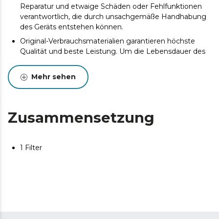
Reparatur und etwaige Schäden oder Fehlfunktionen
verantwortlich, die durch unsachgemäße Handhabung
des Geräts entstehen können.
Original-Verbrauchsmaterialien garantieren höchste
Qualität und beste Leistung. Um die Lebensdauer des
Produkts zu verlängern, wird eine Wartung empfohlen.
Mehr sehen
Zusammensetzung
1 Filter