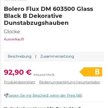
Bolero Flux DM 603500 Glass
Black B Dekorative
Dunstabzugshauben
Glocke
Ausverkauft
Beschreibung
|
Zusammensetzung
92,90 €
Inklusive MwSt.
Produktdatenblatt
Bedienungsanleitung herunterladen
Sagen Sie mir Bescheid, wenn der Preis fällt