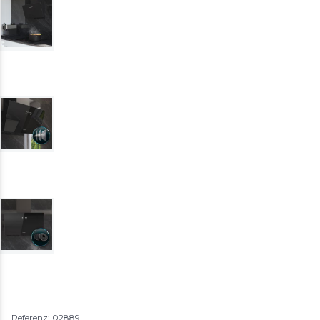
Referenz: 02889