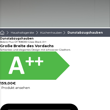
Haushaltsgeräte
Küchenhauben
Dunstabzugshauben
Dunstabzugshauben
Bolero Flux DT 908000 Glass Black A++
Große Breite des Vordachs
Schlankes und elegantes Design mit schwarzer Glasfront.
159,00€
Produkt ansehen