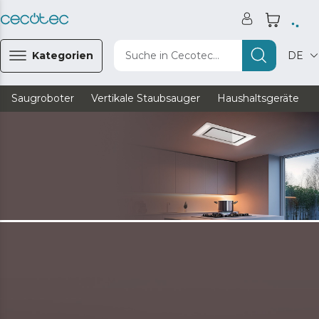
Kategorien
Suche in Cecotec...
DE
Saugroboter
Vertikale Staubsauger
Haushaltsgeräte