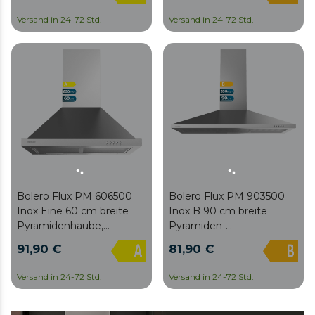
Energieeffizienzklasse A,
Motor, Klasse B,
Versand in 24-72 Std.
Versand in 24-72 Std.
382,5 m³/h, LED-
mechanische Steuerung,
Beleuchtung und
3 Leistungsstufen, Licht
inklusive Kohlefilter.
und Kohlefilter.
Bolero Flux PM 606500
Bolero Flux PM 903500
Inox Eine 60 cm breite
Inox B 90 cm breite
Pyramidenhaube,
Pyramiden-
Edelstahloberfläche,
Dunstabzugshaube,
91,90 €
81,90 €
Saugleistung 650 m3/h,
Edelstahl-Finish, 350 m3/h
165-W-Motor, Klasse A,
Saugleistung, 65-W-
Versand in 24-72 Std.
Versand in 24-72 Std.
mechanische Steuerung,
Motor, Klasse B,
3 Leistungsstufen, Licht
mechanische Steuerung,
und Kohlefilter.
3 Leistungsstufen, Licht