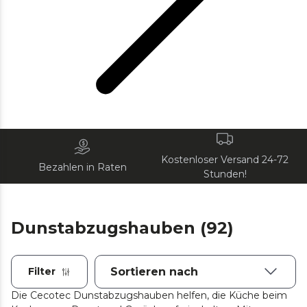
Kostenloser Versand 24-72
Bezahlen in Raten
Stunden!
Dunstabzugshauben (92)
Filter
Die Cecotec Dunstabzugshauben helfen, die Küche beim