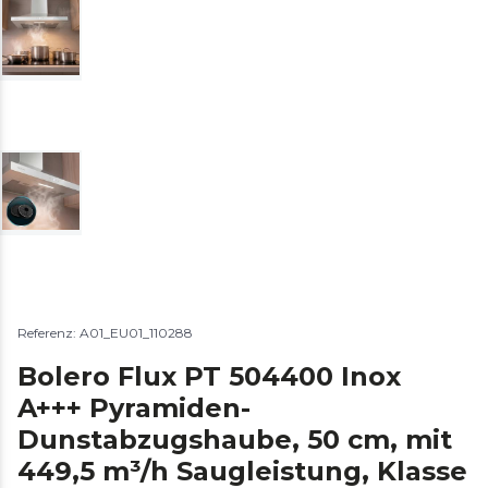
Referenz: A01_EU01_110288
Bolero Flux PT 504400 Inox
A+++ Pyramiden-
Dunstabzugshaube, 50 cm, mit
449,5 m³/h Saugleistung, Klasse