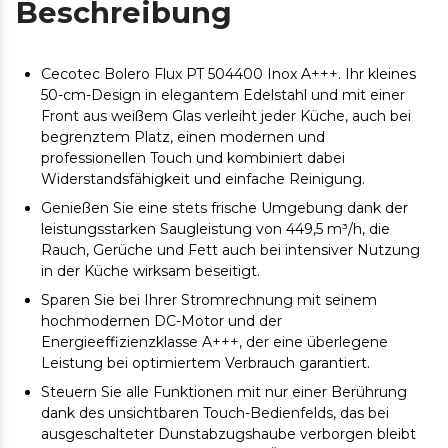
Beschreibung
Cecotec Bolero Flux PT 504400 Inox A+++. Ihr kleines
50-cm-Design in elegantem Edelstahl und mit einer
Front aus weißem Glas verleiht jeder Küche, auch bei
begrenztem Platz, einen modernen und
professionellen Touch und kombiniert dabei
Widerstandsfähigkeit und einfache Reinigung.
Genießen Sie eine stets frische Umgebung dank der
leistungsstarken Saugleistung von 449,5 m³/h, die
Rauch, Gerüche und Fett auch bei intensiver Nutzung
in der Küche wirksam beseitigt.
Sparen Sie bei Ihrer Stromrechnung mit seinem
hochmodernen DC-Motor und der
Energieeffizienzklasse A+++, der eine überlegene
Leistung bei optimiertem Verbrauch garantiert.
Steuern Sie alle Funktionen mit nur einer Berührung
dank des unsichtbaren Touch-Bedienfelds, das bei
ausgeschalteter Dunstabzugshaube verborgen bleibt