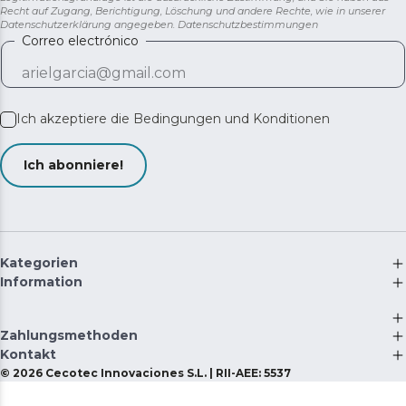
Recht auf Zugang, Berichtigung, Löschung und andere Rechte, wie in unserer
Datenschutzerklärung angegeben.
Datenschutzbestimmungen
Correo electrónico
Ich akzeptiere die
Bedingungen und Konditionen
Ich abonniere!
Kategorien
Information
Zahlungsmethoden
Kontakt
©
2026
Cecotec Innovaciones S.L. | RII-AEE: 5537