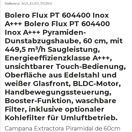
Referenz: A01_EU01_110290
Bolero Flux PT 604400 Inox
A+++ Bolero Flux PT 604400
Inox A+++ Pyramiden-
Dunstabzugshaube, 60 cm, mit
449,5 m³/h Saugleistung,
Energieeffizienzklasse A+++,
unsichtbarer Touch-Bedienung,
Oberfläche aus Edelstahl und
weißer Glasfront, BLDC-Motor,
Handbewegungssteuerung,
Booster-Funktion, waschbare
Filter, inklusive optionaler
Kohlefilter für Umluftbetrieb.
Campana Extractora Piramidal de 60cm