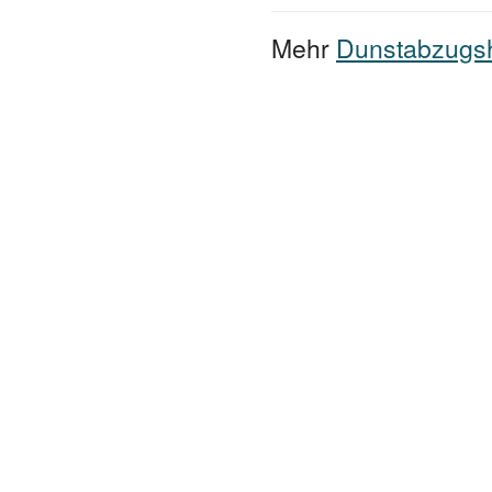
Mehr
Dunstabzugs