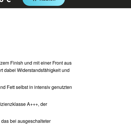
em Finish und mit einer Front aus
t dabei Widerstandsfähigkeit und
d Fett selbst in intensiv genutzten
izienzklasse A+++, der
 das bei ausgeschalteter