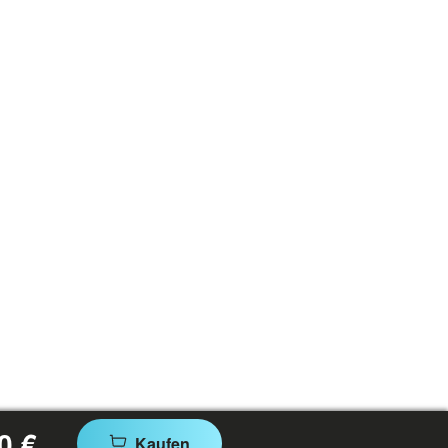
0 €
Kaufen