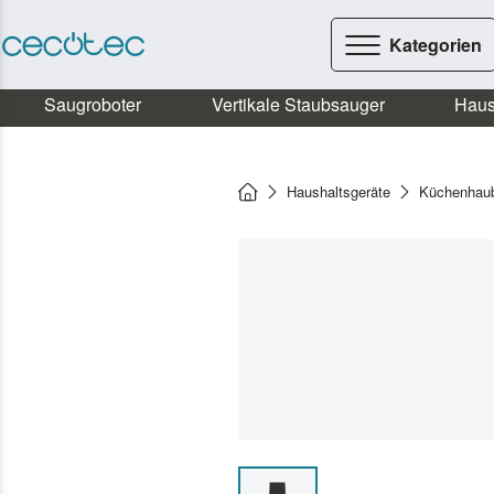
Kategorien
Saugroboter
Vertikale Staubsauger
Haus
Haushaltsgeräte
Küchenhau