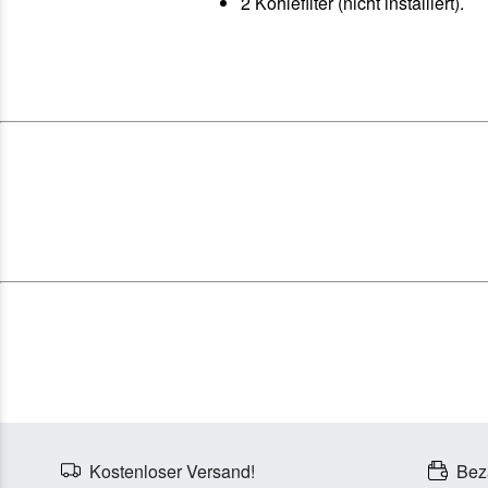
2 Kohlefilter (nicht installiert).
Kostenloser Versand!
Bez