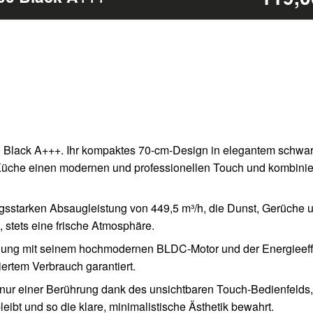
Black A+++. Ihr kompaktes 70-cm-Design in elegantem schwarz
Küche einen modernen und professionellen Touch und kombinier
gsstarken Absaugleistung von 449,5 m³/h, die Dunst, Gerüche un
, stets eine frische Atmosphäre.
hnung mit seinem hochmodernen BLDC-Motor und der Energieeff
ertem Verbrauch garantiert.
 nur einer Berührung dank des unsichtbaren Touch-Bedienfelds,
bt und so die klare, minimalistische Ästhetik bewahrt.