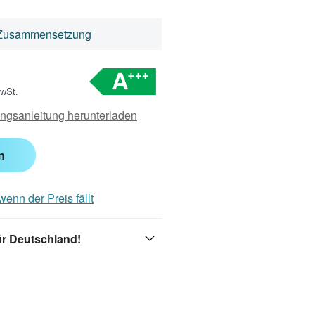
Zusammensetzung
MwSt.
ngsanleitung herunterladen
n
enn der Preis fällt
ür Deutschland!