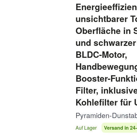
Energieeffizie
unsichtbarer 
Oberfläche in 
und schwarzer 
BLDC-Motor,
Handbewegung
Booster-Funkt
Filter, inklusiv
Kohlefilter für
Pyramiden-Dunsta
Auf Lager
Versand in 24-