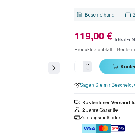
Beschreibung
|
119,00 €
Inklusive 
Produktdatenblatt
Bedienu
Kaufe
Sagen Sie mir Bescheid, w
Kostenloser Versand f
2 Jahre Garantie
Zahlungsmethoden.