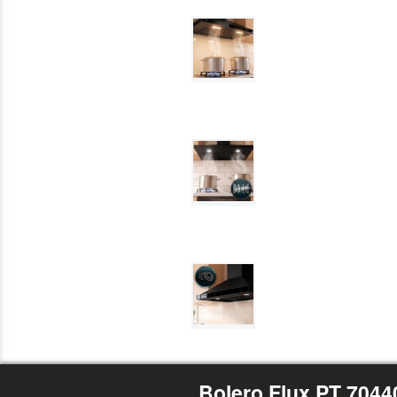
Bolero Flux PT 7044