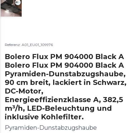
Referenz: A01_EU01_109976
Bolero Flux PM 904000 Black A
Bolero Flux PM 904000 Black A
Pyramiden-Dunstabzugshaube,
90 cm breit, lackiert in Schwarz,
DC-Motor,
Energieeffizienzklasse A, 382,5
m³/h, LED-Beleuchtung und
inklusive Kohlefilter.
Pyramiden-Dunstabzugshaube