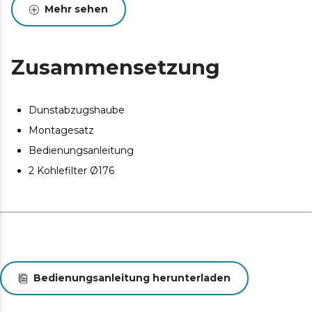
LED-Beleuchtung.
Mehr sehen
Zusammensetzung
Dunstabzugshaube
Montagesatz
Bedienungsanleitung
2 Kohlefilter Ø176
Bedienungsanleitung herunterladen