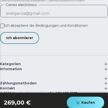
Datenschutzerklärung angegeben.
Datenschutzbestimmungen
Correo electrónico
Ich akzeptiere die
Bedingungen und Konditionen
Ich abonniere!
Kategorien
Information
Zahlungsmethoden
Kontakt
©
2026
Cecotec Innovaciones S.L. | RII-AEE: 5537
269,00 €
Kaufen