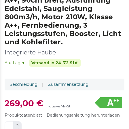
A++, 90cm breit, Ausführung
Edelstahl, Saugleistung
800m3/h, Motor 210W, Klasse
A++, Fernbedienung, 3
Leistungsstufen, Booster, Licht
und Kohlefilter.
Integrierte Haube
Auf Lager
Versand in 24-72 Std.
Beschreibung
|
Zusammensetzung
269,00 €
Inklusive MwSt.
Produktdatenblatt
Bedienungsanleitung herunterladen