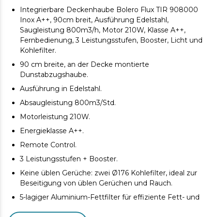
Integrierbare Deckenhaube Bolero Flux TIR 908000
Inox A++, 90cm breit, Ausführung Edelstahl,
Saugleistung 800m3/h, Motor 210W, Klasse A++,
Fernbedienung, 3 Leistungsstufen, Booster, Licht und
Kohlefilter.
90 cm breite, an der Decke montierte
Dunstabzugshaube.
Ausführung in Edelstahl.
Absaugleistung 800m3/Std.
Motorleistung 210W.
Energieklasse A++.
Remote Control.
3 Leistungsstufen + Booster.
Keine üblen Gerüche: zwei Ø176 Kohlefilter, ideal zur
Beseitigung von üblen Gerüchen und Rauch.
5-lagiger Aluminium-Fettfilter für effiziente Fett- und
Rauchentfernung.